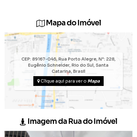
Mapa do Imóvel
CEP: 89167-045
,
Rua Porto Alegre
,
N°:
228
,
Eugênio Schneider
,
Rio do Sul
,
Santa
Catarina
,
Brasil
Clique aqui para ver o
Mapa
Imagem da Rua do Imóvel