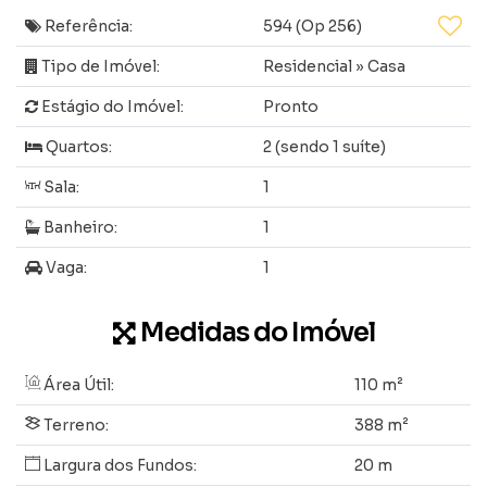
Referência:
594
(Op 256)
Tipo de Imóvel:
Residencial
»
Casa
Estágio do Imóvel:
Pronto
Quartos:
2 (sendo 1 suíte)
Sala:
1
Banheiro:
1
Vaga:
1
Medidas do Imóvel
Área Útil:
110 m²
Terreno:
388 m²
Largura dos Fundos:
20 m