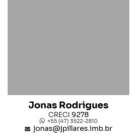
Jonas Rodrigues
CRECI
9278
+55 (47) 3522-2810
jonas@jpillares.imb.br