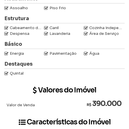
Assoalho
Piso Frio
Estrutura
Cabeamento de Internet
Canil
Cozinha Independente
Despensa
Lavanderia
Área de Serviço
Básico
Energia
Pavimentação
Água
Destaques
Quintal
Valores do Imóvel
390.000
Valor de Venda
R$
Características do Imóvel