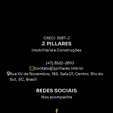
CRECI: 3587-J
J. PILLARES
Imobiliária e Construções
(47) 3522-2810
contato@jpillares.imb.br
Rua XV de Novembro
,
185
,
Sala 01
,
Centro
,
Rio do
Sul
,
SC
,
Brasil
REDES SOCIAIS
Nos acompanhe