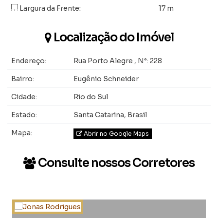
Largura da Frente:
17 m
Localização do Imóvel
Endereço:
Rua Porto Alegre
,
N°:
228
Bairro:
Eugênio Schneider
Cidade:
Rio do Sul
Estado:
Santa Catarina, Brasil
Mapa:
Abrir no Google Maps
Consulte nossos Corretores