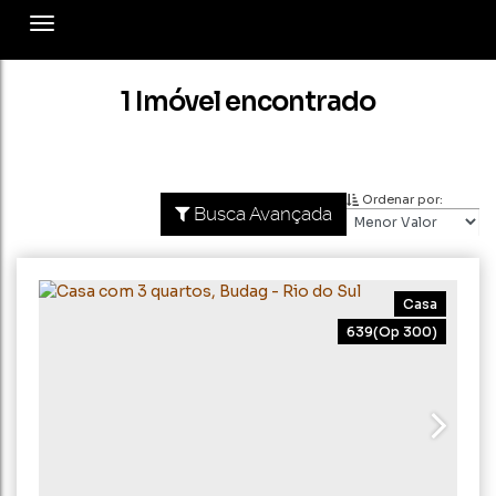
1 Imóvel encontrado
Ordenar por:
Busca Avançada
Casa
639
(Op 300)