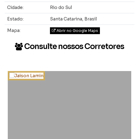
Cidade:
Rio do Sul
Estado:
Santa Catarina, Brasil
Mapa:
Abrir no Google Maps
Consulte nossos Corretores