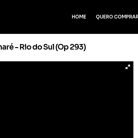
HOME
QUERO COMPRA
ré - Rio do Sul (Op 293)