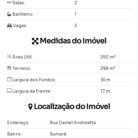
Salas:
2
Banheiro:
1
Vagas:
2
Medidas do Imóvel
Área Útil:
250 m²
Terreno:
298 m²
Largura dos Fundos:
18 m
Largura da Frente:
17 m
Localização do Imóvel
Endereço:
Rua Daniel Andreatta
Bairro:
Sumaré