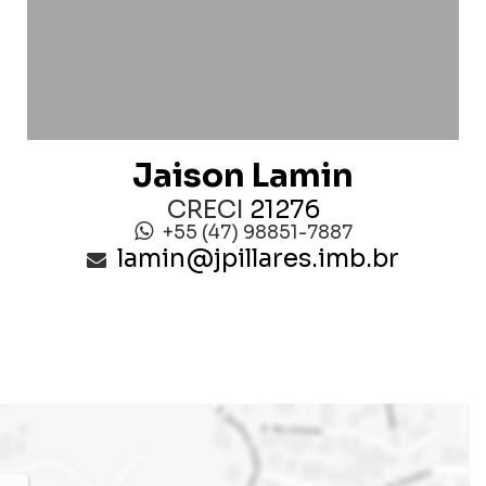
Jaison Lamin
CRECI
21276
+55 (47) 98851-7887
lamin@jpillares.imb.br