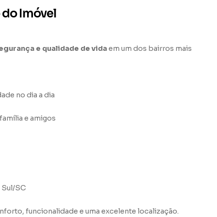
 do Imóvel
egurança e qualidade de vida
em um dos bairros mais
dade no dia a dia
 família e amigos
o Sul/SC
orto, funcionalidade e uma excelente localização.