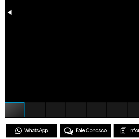
WhatsApp
Fale Conosco
Inf