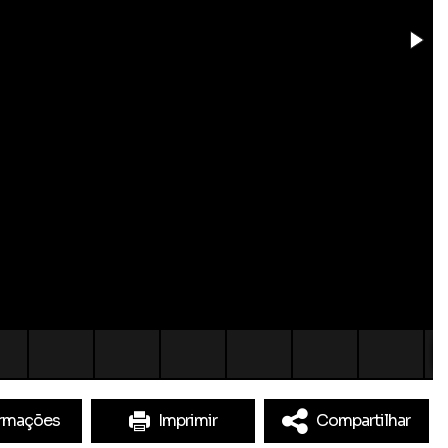
ormações
Imprimir
Compartilhar