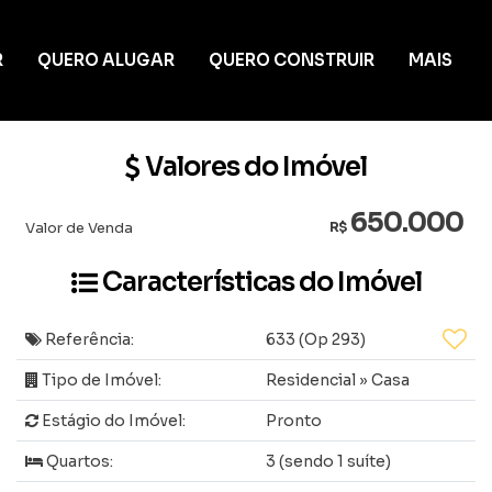
R
QUERO ALUGAR
QUERO CONSTRUIR
MAIS
Valores do Imóvel
650.000
Valor de Venda
R$
Características do Imóvel
Referência:
633
(Op 293)
Tipo de Imóvel:
Residencial
»
Casa
Estágio do Imóvel:
Pronto
Quartos:
3 (sendo 1 suíte)