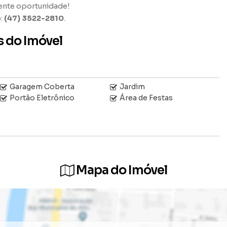
ente oportunidade!
p:
(47) 3522-2810
.
s do Imóvel
Garagem Coberta
Jardim
Portão Eletrônico
Área de Festas
Mapa do Imóvel