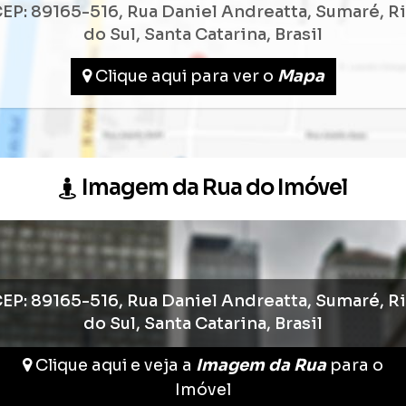
EP: 89165-516
,
Rua Daniel Andreatta
,
Sumaré
,
R
do Sul
,
Santa Catarina
,
Brasil
Clique aqui para ver o
Mapa
Imagem da Rua do Imóvel
EP: 89165-516
,
Rua Daniel Andreatta
,
Sumaré
,
R
do Sul
,
Santa Catarina
,
Brasil
Clique aqui e veja a
Imagem da Rua
para o
Imóvel