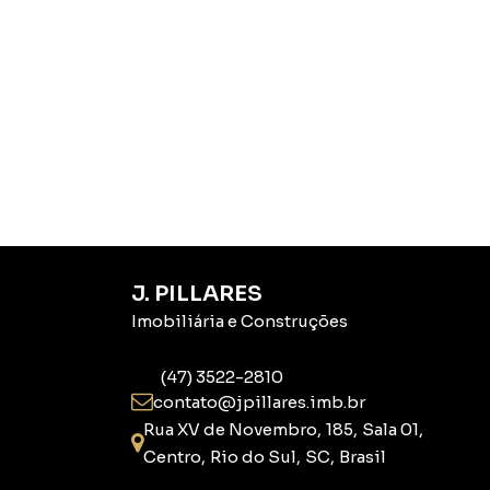
J. PILLARES
Imobiliária e Construções
(47) 3522-2810
contato@jpillares.imb.br
Rua XV de Novembro
,
185
,
Sala 01
,
Centro
,
Rio do Sul
,
SC
,
Brasil