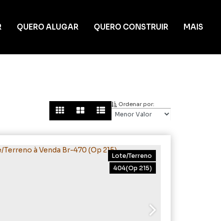
R
QUERO ALUGAR
QUERO CONSTRUIR
MAIS
Ordenar por:
Lote/Terreno
404
(Op 215)