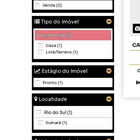
Venda (2)
Tipo do Imóvel
Residencial (2)
CA
Casa (1)
Lote/Terreno (1)
Estágio do Imóvel
C
Pronto (1)
Localidade
Rio do Sul (1)
Sumaré (1)