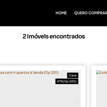
HOME
QUERO COMPRA
2 Imóveis encontrados
Casa
575
(Op 220)