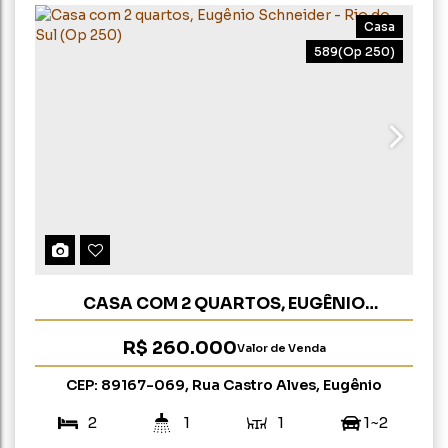
Casa
589
(Op 250)
CASA COM 2 QUARTOS, EUGÊNIO
SCHNEIDER - RIO DO SUL (OP 250)
R$
260.000
Valor de Venda
CEP: 89167-069
,
Rua Castro Alves
,
Eugênio
Schneider
,
Rio do Sul
,
Santa Catarina
,
Brasil
2
1
1
1 ~ 2