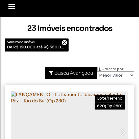
23 Imóveis encontrados
Valores do Imóvel:
De R$ 150.000 até R$ 350.000
Ordenar por:
Busca Avançada
Lote/Terreno
620
(Op 280)