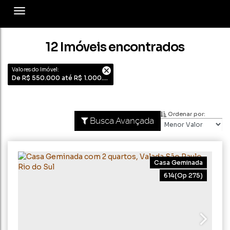
12 Imóveis encontrados
Valores do Imóvel:
De R$ 550.000 até R$ 1.000.000
Ordenar por:
Busca Avançada
Casa Geminada
614
(Op 275)